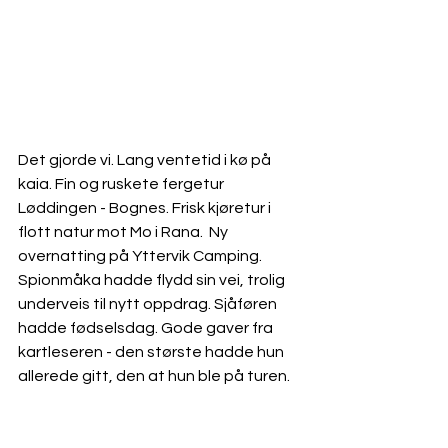
Det gjorde vi. Lang ventetid i kø på 
kaia. Fin og ruskete fergetur 
Løddingen - Bognes. Frisk kjøretur i 
flott natur mot Mo i Rana.  Ny 
overnatting på Yttervik Camping. 
Spionmåka hadde flydd sin vei, trolig 
underveis til nytt oppdrag. Sjåføren 
hadde fødselsdag. Gode gaver fra 
kartleseren - den største hadde hun 
allerede gitt, den at hun ble på turen.