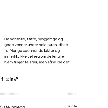
De var snille, tøffe, nysgjerrige og 
gode venner under hele turen, disse 
to. Mange spennende lukter og 
inntrykk, ikke vet jeg om de lengtet 
hjem til kjente stier, men sånn ble det.
Se alle
Siste innlegg