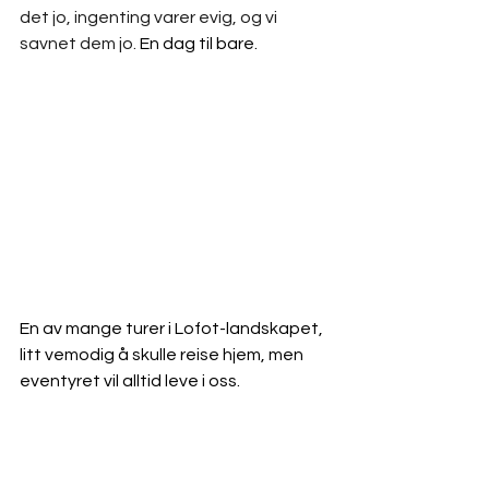
det jo, ingenting varer evig, og vi 
savnet dem jo.
 En dag til bare.
En av mange turer i Lofot-landskapet, 
litt vemodig å skulle reise hjem, men 
eventyret vil alltid leve i oss.