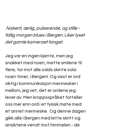
 Nakent, ærlig, pulserende, og stille - 
tidlig morgen blues i Bergen. Liker lyset 
det gamle kameraet fanget.
Jeg var en ingen kjente, men jeg 
snakket med noen, møtte smilene til 
flere, for mot alle odds skinte sola 
noen timer, i Bergen!  Og visst er ord 
viktig i kommunikasjon mennesker i 
mellom, jeg vet, det er ordene jeg 
lever av. Men kroppsspråket forteller 
oss mer enn ord i et fysisk møte med 
et annet menneske.  Og denne dagen 
gikk alle i Bergen med lette skritt og 
ansiktene vendt mot himmelen - de 